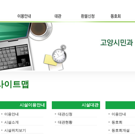
시설이용안내
시설대관
환불신청
동호회
경기
사이트맵
시설이용안내
시설대관
이용안내
대관신청
이용안내
시설소개
대관현황
동호회
시설위치보기
동호회개설