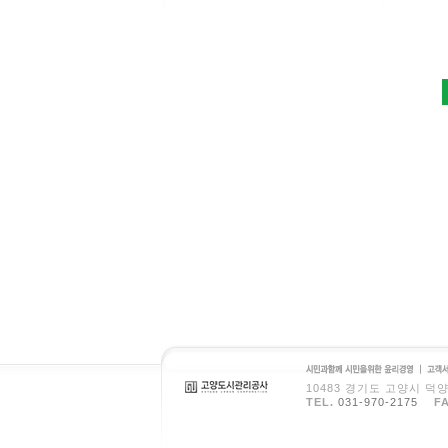
시민과 함께 시민을 위
고객
10483 경기도 고양시 
한 윤리경영
헌장
TEL.
031-970-2175
F